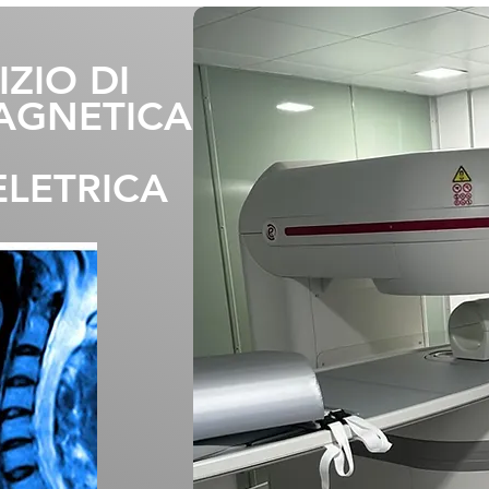
IZIO DI
AGNETICA
LETRICA