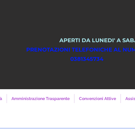
APERTI DA LUNEDI' A SAB
PRENOTAZIONI TELEFONICHE
038134573
à
Amministrazione Trasparente
Convenzioni Attive
Assi