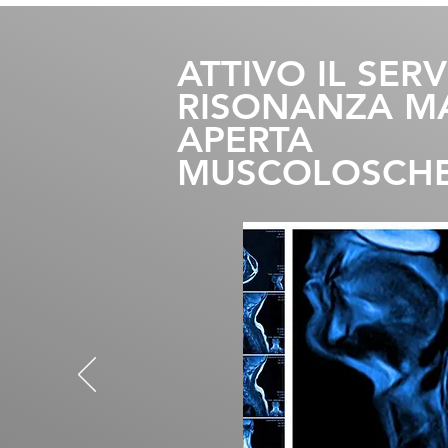
ATTIVO IL SERV
RISONANZA M
APERTA
MUSCOLOSCHE