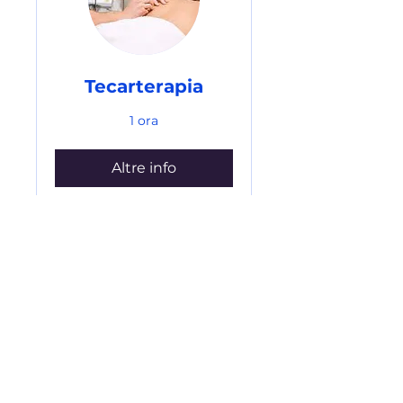
Tecarterapia
1 ora
Altre info
Magnetoterapia a