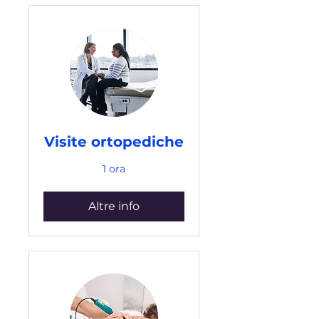
Visite ortopediche
1 ora
Altre info