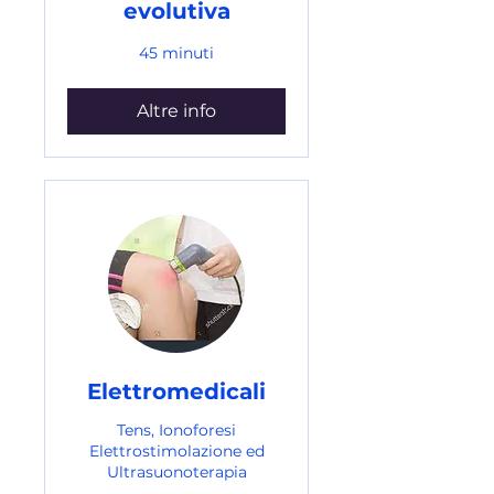
evolutiva
45 minuti
Altre info
Elettromedicali
Tens, Ionoforesi
Elettrostimolazione ed
Ultrasuonoterapia