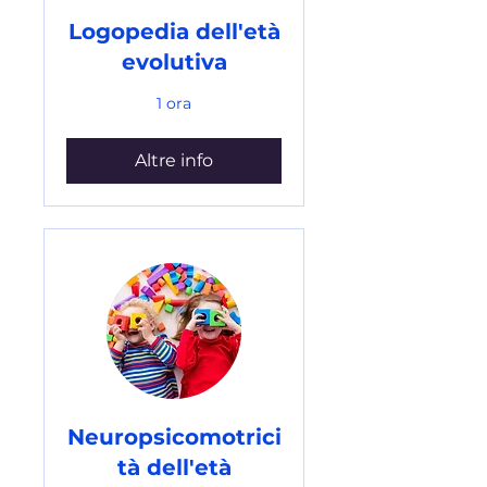
Logopedia dell'età
evolutiva
1 ora
Altre info
Neuropsicomotrici
tà dell'età