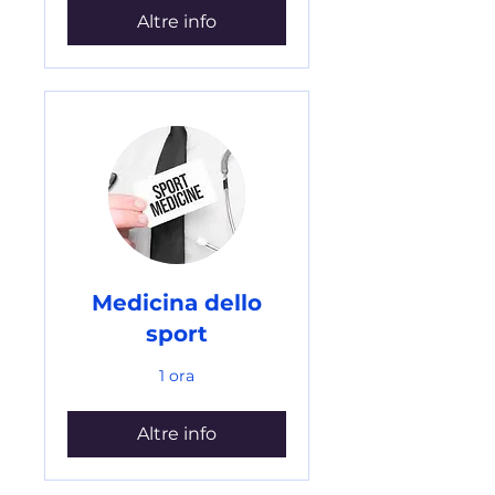
Altre info
Medicina dello
sport
1 ora
Altre info