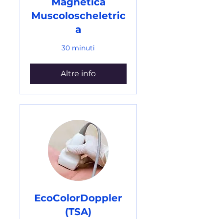
Magnetica
Muscoloscheletric
a
30 minuti
Altre info
EcoColorDoppler
(TSA)