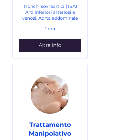
Tronchi sovraortici (TSA)
Arti inferiori arteriosi e
venosi, Aorta addominale
1 ora
Altre info
Trattamento
Manipolativo