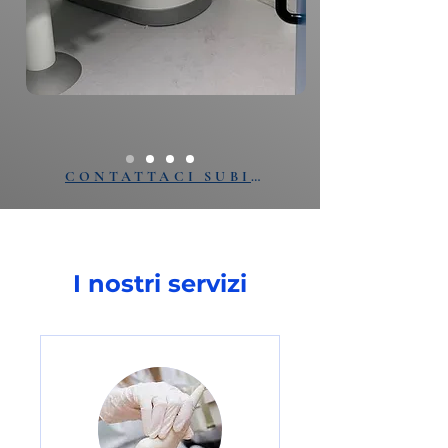
CONTATTACI SUBITO
I nostri servizi