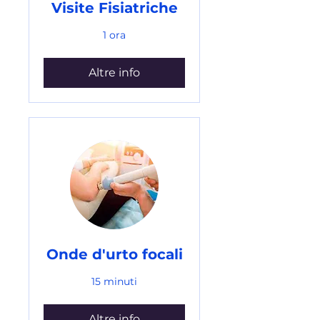
Visite Fisiatriche
1 ora
Altre info
Onde d'urto focali
15 minuti
Altre info