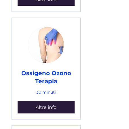
Ossigeno Ozono
Terapia
30 minuti
Altre info