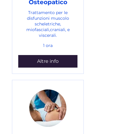
Osteopatico
Trattamento per le
disfunzioni muscolo
scheletriche,
miofasciali,craniali, e
viscerali.
1 ora
Altre info